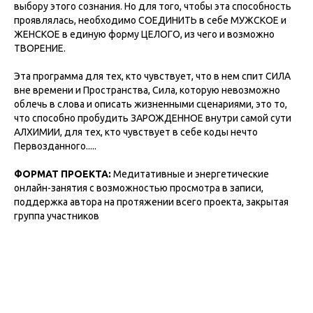
выбору этого сознания. Но для того, чтобы эта способность
проявлялась, необходимо СОЕДИНИТЬ в себе МУЖСКОЕ и
ЖЕНСКОЕ в единую форму ЦЕЛОГО, из чего и возможно
ТВОРЕНИЕ.
Эта программа для тех, кто чувствует, что в нем спит СИЛА
вне времени и Пространства, Сила, которую невозможно
облечь в слова и описать жизненными сценариями, это то,
что способно пробудить ЗАРОЖДЕННОЕ внутри самой сути
АЛХИМИИ, для тех, кто чувствует в себе коды нечто
Первозданного.....
ФОРМАТ ПРОЕКТА:
Медитативные и энергетические
онлайн-занятия с возможностью просмотра в записи,
поддержка автора на протяжении всего проекта, закрытая
группа участников