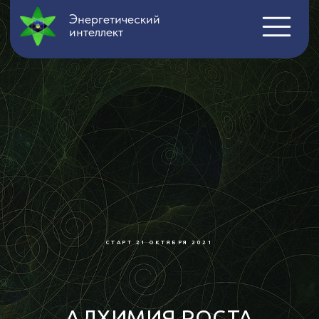
Энергетический
интеллект
СТАРТ 21 ОКТЯБРЯ 2021
АЛХИМИЯ РОСТА