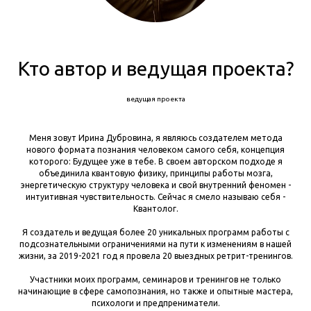
Кто автор и ведущая проекта?
ведущая проекта
Меня зовут Ирина Дубровина, я являюсь создателем метода
нового формата познания человеком самого себя, концепция
которого: Будущее уже в тебе. В своем авторском подходе я
объединила квантовую физику, принципы работы мозга,
энергетическую структуру человека и свой внутренний феномен -
интуитивная чувствительность. Сейчас я смело называю себя -
Квантолог.
Я создатель и ведущая более 20 уникальных программ работы с
подсознательными ограничениями на пути к изменениям в нашей
жизни, за 2019-2021 год я провела 20 выездных ретрит-тренингов.
Участники моих программ, семинаров и тренингов не только
начинающие в сфере самопознания, но также и опытные мастера,
психологи и предпрениматели.