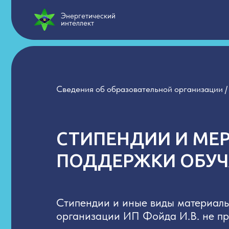
Энергетический
интеллект
Сведения об образовательной организации
/
Стипен
СТИПЕНДИИ И МЕРЫ
ПОДДЕРЖКИ ОБУЧА
Стипендии и иные виды материальной 
организации ИП Фойда И.В. не предус