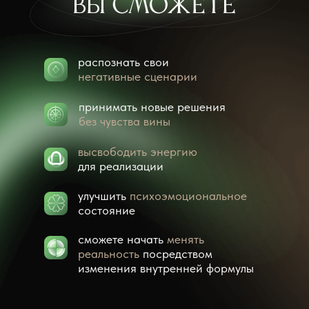
распознать свои
негативные сценарии
принимать новые решения
без чувства вины
высвободить энергию
для реализации
улучшить
психоэмоциональное
состояние
сможете начать
менять
реальность
посредством
изменения внутренней формулы