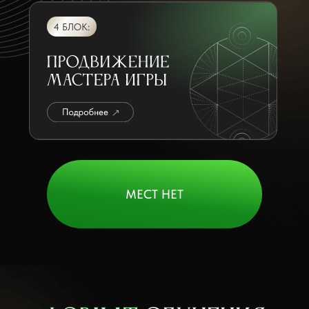
4 БЛОК:
МЕСТ НЕТ