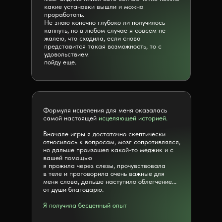
какие установки вышли и можно
проработать.
Не знаю конечно глубоко ли получилось
капнуть, но в любом случае я совсем не
жалею, что сходила, если снова
представится такая возможность, то с
удовольствием
пойду еще.
Формуля исцеления для меня оказалась
самой настоящей
исцеляющей историей.
Вначале игры я достаточно скептически
относилась к вопросам, мозг сопротивлялся,
но дальше произошел какой-то меджик и с
вашей помощью
я прожила через слезы, прочувствовала
в теле и проговорила очень важные для
меня слова, дальше наступило облегчение...
от души благодарю.
Я получила бесценный опыт