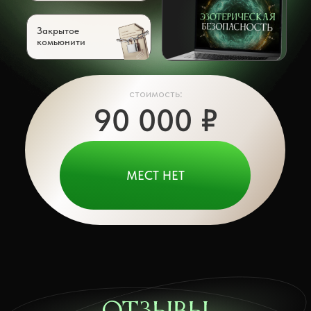
Закрытое
комьюнити
стоимость:
90 000 ₽
МЕСТ НЕТ