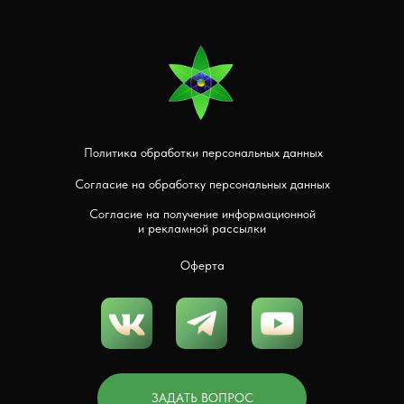
Политика обработки персональных данных
Согласие на обработку персональных данных
Согласие на получение информационной
и рекламной рассылки
Оферта
ЗАДАТЬ ВОПРОС