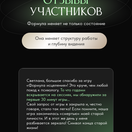
Формула меняет не только состояние
Она меняет структуру работы
и глубину видения
Светлана, большое спасибо за игру
«Формула исцеления»! Это круче, чем любой
поход к психологу.
То что годами
вскрывается на сессиях, мы обнаружили за
первые 30 минут игры…
Свой запрос от игры я закрыла и, честно
говоря, стало так легко! Если помните, наша
игра закончилась «смертью» моей старой
личности. И в этот же день у меня
разбивается зеркало! Символ конца старой
жизни!