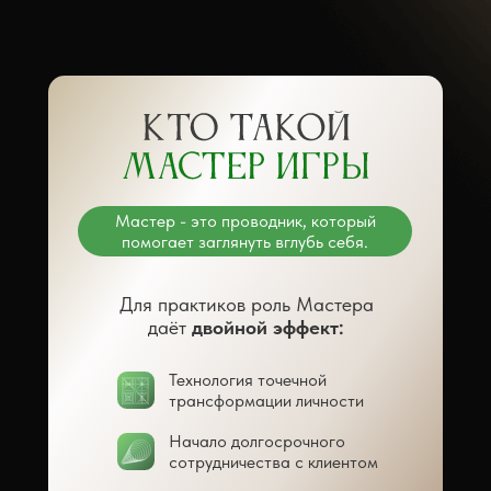
Мастер - это проводник, который
помогает заглянуть вглубь себя.
Для практиков роль Мастера
даёт
двойной эффект:
Технология точечной
трансформации личности
Начало долгосрочного
сотрудничества с клиентом