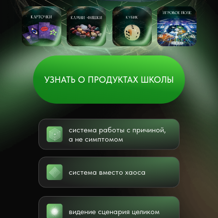
УЗНАТЬ О ПРОДУКТАХ ШКОЛЫ
система работы с причиной,
а не симптомом
система вместо хаоса
видение сценария целиком