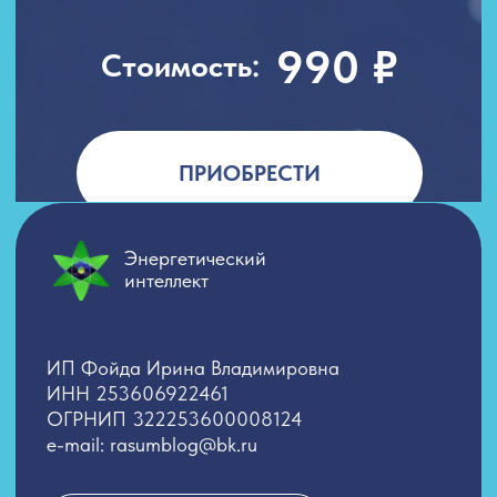
Согласие на обработку персональных данных
Политика обработки персональных данных
Публичная Оферта
Лицензия
Сведения об образовательной организации
Лицензия Л035−1 298−77−1 229 652
от 31.05.2024 выданная Департаментом
образования и науки города Москвы
2026. Все права защищены