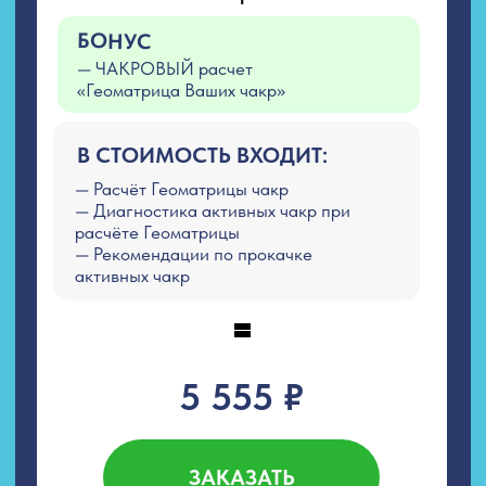
Публичная Оферта
Лицензия
Сведения об образовательной организации
Лицензия Л035−1 298−77−1 229 652
от 31.05.2024 выданная Департаментом
образования и науки города Москвы
2026. Все права защищены