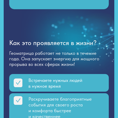
Сделаем расчёт годового
потенциала и вы получите
интерпретацию от мастера
ТМСР
в устном или письменном виде, каким Вас
ожидает Ваш год по всем ключевым сферам
*Без нанесения Геоматрицы