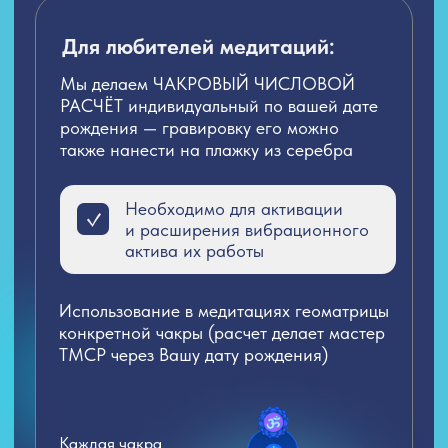
НАБОР
ЭНЕРГО-БРАСЛЕТ СЕРЕБРО
«ГЕОМАТРИЦА»
РАСЧЕТ ПОТЕНЦИАЛА
ПРЕДСТОЯЩЕГО ГОДА ОТ
МАСТЕРОВ МЕТОДА ТМСР
*доставка считается индивидуально
19 999 ₽
17 777 ₽
ЗАКАЗАТЬ