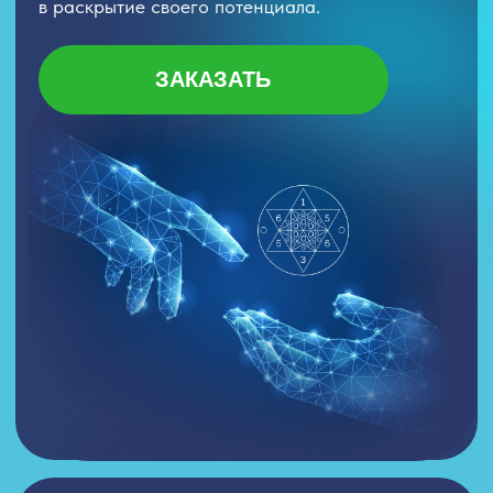
Все в этом мире
состоит из чисел
Всё вокруг имеет своё измеримое
значение — ЧИСЛО, в том числе
и сама матрица жизни человека,
которая выходит из его даты
рождения