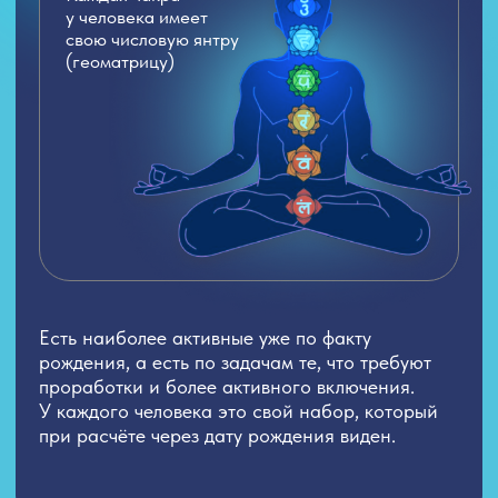
НАБОР
«ГЕОМАТРИЦА ЧАКР»
СЕРЕБРО, 3 КЛЮЧЕВЫЕ ЧАКРЫ
*доставка считается индивидуально
18 555 ₽
ЗАКАЗАТЬ
Если у вас остались вопросы,
а также по вопросам оплаты
свяжитесь с нами