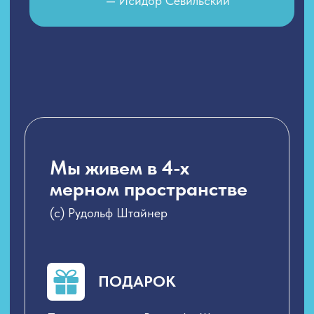
СКАЧАТЬ
*5 Платоновских тел