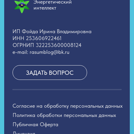
Политика обработки персональных данных
Публичная Оферта
Лицензия
Сведения об образовательной организации
Лицензия Л035−1 298−77−1 229 652
от 31.05.2024 выданная Департаментом
образования и науки города Москвы
2026. Все права защищены