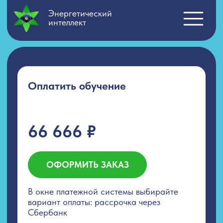
Энергетический
интеллект
Оплатить обучение
66 666 ₽
ОФОРМИТЬ ЗАКАЗ
В окне платежной системы выбирайте
вариант оплаты: рассрочка через
Сбербанк
Вернуться назад
Свяжитесь с менеджером по обучению
по любым возникшим вопросам,
а также по вопросам оплаты