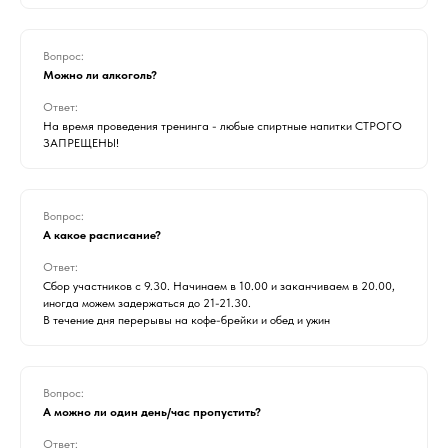
Вопрос:
Можно ли алкоголь?
Ответ:
На время проведения тренинга - любые спиртные напитки СТРОГО
ЗАПРЕЩЕНЫ!
Вопрос:
А какое расписание?
Ответ:
Сбор участников с 9.30. Начинаем в 10.00 и заканчиваем в 20.00,
иногда можем задержаться до 21-21.30.
В течение дня перерывы на кофе-брейки и обед и ужин
Вопрос:
А можно ли один день/час пропустить?
Ответ: