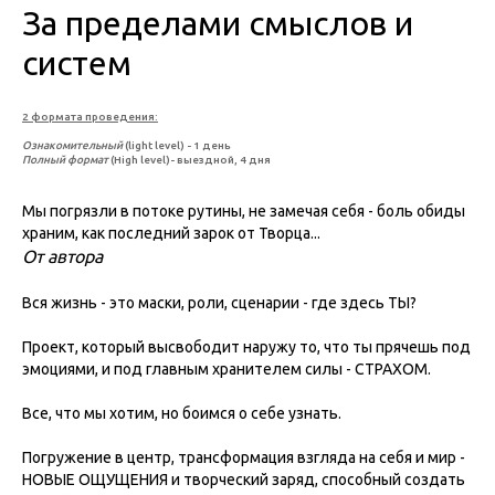
За пределами смыслов и
систем
2 формата проведения:
Ознакомительный
(light level) - 1 день
Полный формат
(High level)- выездной, 4 дня
Мы погрязли в потоке рутины, не замечая себя - боль обиды
храним, как последний зарок от Творца...
От автора
Вся жизнь - это маски, роли, сценарии - где здесь ТЫ?
Проект, который высвободит наружу то, что ты прячешь под
эмоциями, и под главным хранителем силы - СТРАХОМ.
Все, что мы хотим, но боимся о себе узнать.
Погружение в центр, трансформация взгляда на себя и мир -
НОВЫЕ ОЩУЩЕНИЯ и творческий заряд, способный создать