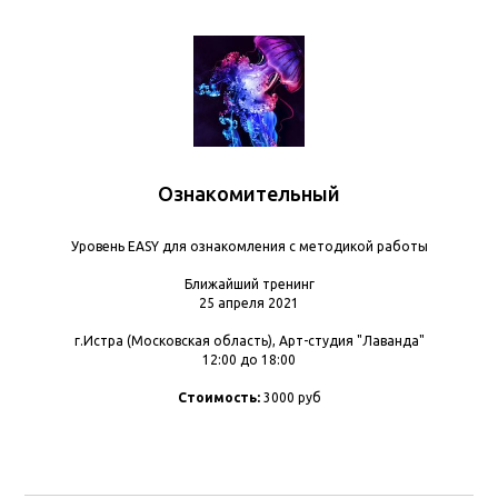
Публичная Оферта
Лицензия
Сведения об образовательной организации
Лицензия Л035−1 298−77−1 229 652
от 31.05.2024 выданная Департаментом
образования и науки города Москвы
2026. Все права защищены
Ознакомительный
Уровень EASY для ознакомления с методикой работы
Ближайший тренинг
25 апреля 2021
г.Истра (Московская область), Арт-студия "Лаванда"
12:00 до 18:00
Стоимость:
3000 руб