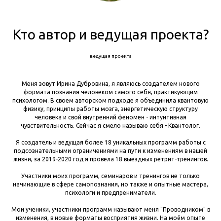
Кто автор и ведущая проекта?
ведущая проекта
Меня зовут Ирина Дубровина, я являюсь создателем нового
формата познания человеком самого себя, практикующим
психологом. В своем авторском подходе я объединила квантовую
физику, принципы работы мозга, энергетическую структуру
человека и свой внутренний феномен - интуитивная
чувствительность. Сейчас я смело называю себя - Квантолог.
Я создатель и ведущая более 18 уникальных программ работы с
подсознательными ограничениями на пути к изменениям в нашей
жизни, за 2019-2020 год я провела 18 выездных ретрит-тренингов.
Участники моих программ, семинаров и тренингов не только
начинающие в сфере самопознания, но также и опытные мастера,
психологи и предпрениматели.
Мои ученики, участники программ называют меня "Проводником" в
изменения, в новые форматы восприятия жизни. На моём опыте